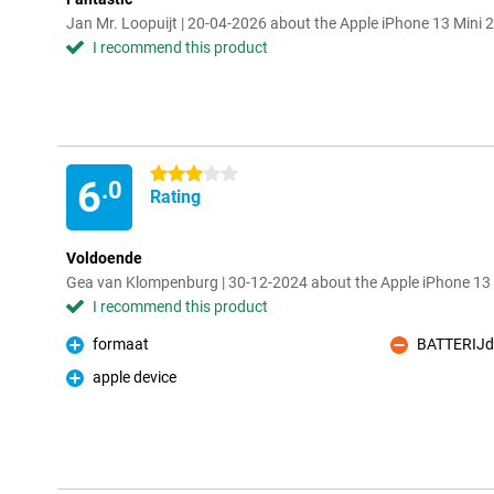
Jan Mr. Loopuijt | 20-04-2026 about the Apple iPhone 13 Mini
I recommend this product
3 stars
6
.0
Rating
Voldoende
Gea van Klompenburg | 30-12-2024 about the Apple iPhone 13
I recommend this product
formaat
BATTERIJdu
Pro
Con
apple device
Pro