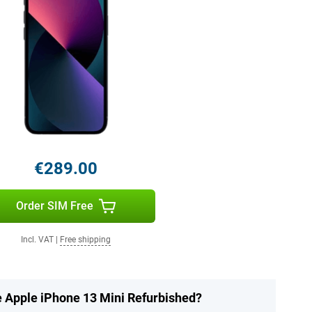
€289.00
Order SIM Free
Incl. VAT
|
Free shipping
e Apple iPhone 13 Mini Refurbished?