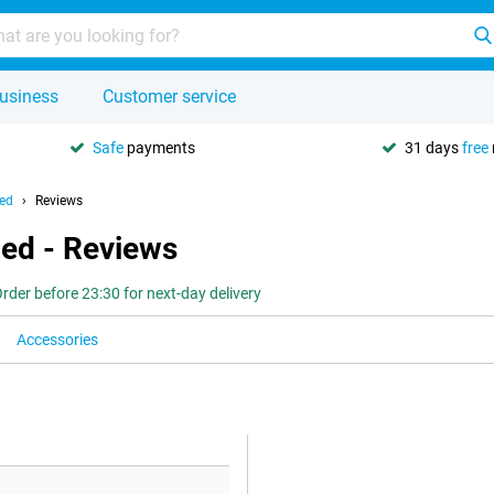
usiness
Customer service
Safe
payments
31 days
free
hed
Reviews
hed - Reviews
rder before 23:30 for next-day delivery
Accessories