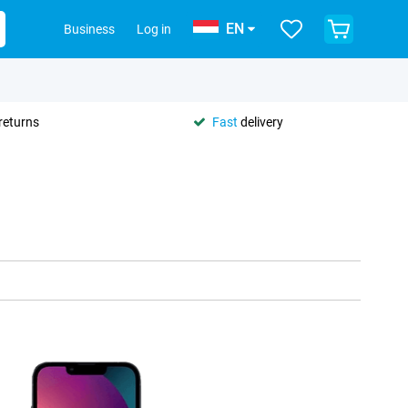
EN
Business
Log in
returns
Fast
delivery