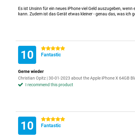
Es ist Unsinn für ein neues iPhone viel Geld auszugeben, wenn e
kann. Zudem ist das Gerät etwas kleiner - genau das, was ich 
5 stars
10
Fantastic
Gerne wieder
Christian Opitz | 30-01-2023 about the Apple iPhone X 64GB B
I recommend this product
5 stars
10
Fantastic