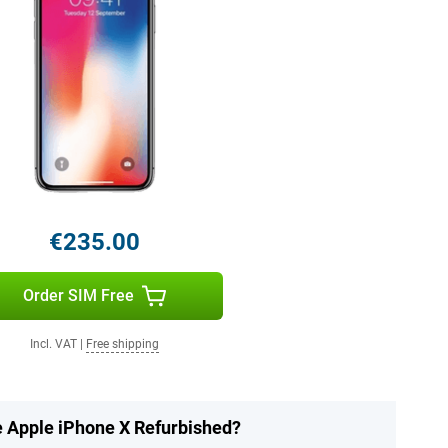
€235.00
Order SIM Free
Incl. VAT
|
Free shipping
he Apple iPhone X Refurbished?