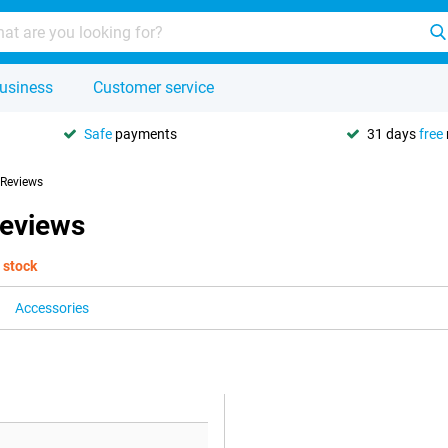
usiness
Customer service
Safe
payments
31 days
free
Reviews
Reviews
 stock
Accessories