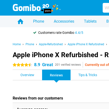
Phone
Accessories
Tablets
B
Customers rate Gomibo
4.4/5
Home
Phone
Apple-Refurbished
Apple iPhone X Refurbished
Apple iPhone X Refurbished - 
8.9
Great
Currently out of
4.5 stars
201 verified reviews
Overview
Tips & Tricks
Reviews
Reviews from our customers