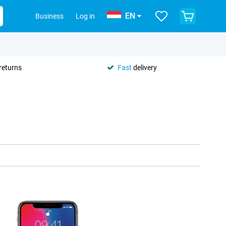
EN
Business
Log in
returns
Fast
delivery