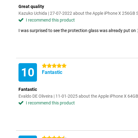
Great quality
Kazuko Uchida | 27-07-2022 about the Apple iPhone X 256GB S
I recommend this product
I was surprised to see the protection glass was already put on :
5 stars
10
Fantastic
Fantastic
Evaldo DE Oliveira | 11-01-2025 about the Apple iPhone X 64G
I recommend this product