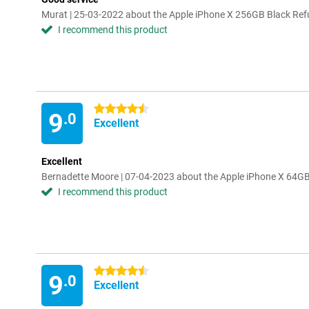
Murat | 25-03-2022 about the Apple iPhone X 256GB Black Ref
I recommend this product
4.5 stars
9
.0
Excellent
Excellent
Bernadette Moore | 07-04-2023 about the Apple iPhone X 64GB
I recommend this product
4.5 stars
9
.0
Excellent