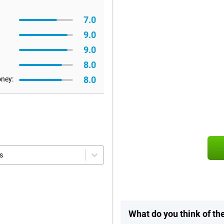
7.0
9.0
9.0
8.0
8.0
oney:
s
What do you think of th