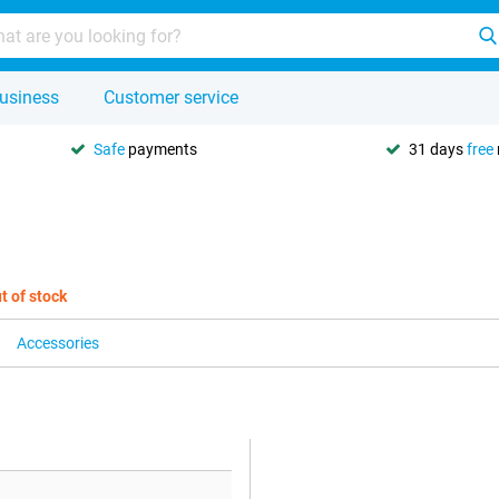
usiness
Customer service
Safe
payments
31 days
free
t of stock
Accessories