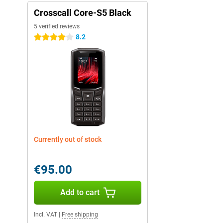
Crosscall Core-S5 Black
5 verified reviews
8.2
4 stars
Currently out of stock
€95.00
Add to cart
Incl. VAT
|
Free shipping