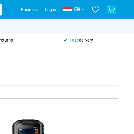
EN
Business
Log in
returns
Fast
delivery