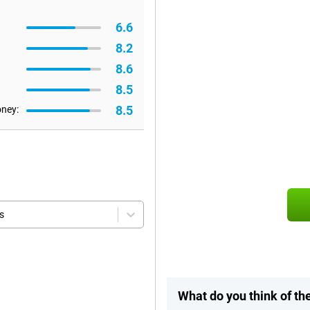
6.6
8.2
8.6
8.5
8.5
oney:
s
What do you think of 