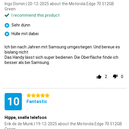
Ingo Domin | 20-12-2025 about the Motorola Edge 70 512GB
Green
I recommend this product
Sehr dünn
Pro
Hülle mit dabei
Pro
Ich bin nach Jahren mit Samsung umgestiegen. Und bereue es
bislang nicht.
Das Handy lässt sich super bedienen. Die Oberfläche finde ich
besser als bei Samsung.
2
0
5 stars
10
Fantastic
Hippe, snelle telefoon
Erik de de Munk | 19-12-2025 about the Motorola Edge 70 512GB