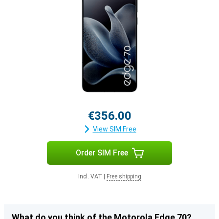
€356.00
View SIM Free
Order SIM Free
Incl. VAT
|
Free shipping
What do you think of the Motorola Edge 70?