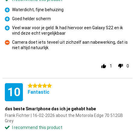
Waterdicht, fijne behuizing
Pro
Goed helder scherm
Pro
Veel waar voor je geld. Ik had hiervoor een Galaxy S22 en ik
vind deze echt vergelijkbaar
Pro
Camera doet iets teveel uit zichzelf aan nabewerking, dat is
niet altijd natuurlijk
Con
1
0
5 stars
10
Fantastic
das beste Smartphone das ich je gehabt habe
Frank Fichter | 16-02-2026 about the Motorola Edge 70 512GB
Grey
I recommend this product