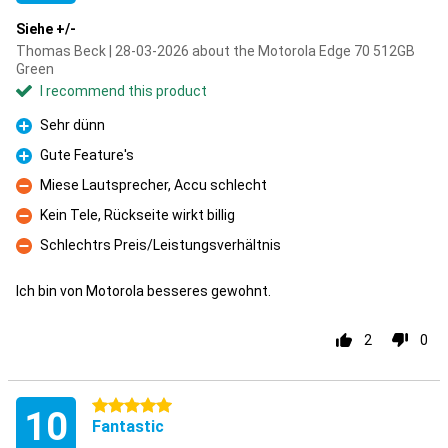
Siehe +/-
Thomas Beck | 28-03-2026 about the Motorola Edge 70 512GB
Green
I recommend this product
Sehr dünn
Pro
Gute Feature's
Pro
Miese Lautsprecher, Accu schlecht
Con
Kein Tele, Rückseite wirkt billig
Con
Schlechtrs Preis/Leistungsverhältnis
Con
Ich bin von Motorola besseres gewohnt.
2
0
5 stars
10
Fantastic