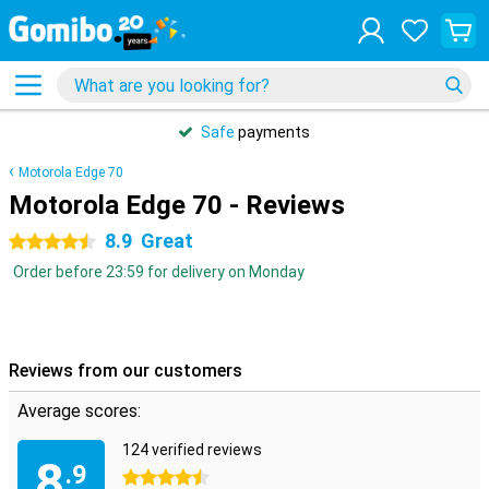
Safe
payments
Motorola Edge 70
Motorola Edge 70 - Reviews
8.9
Great
4.5 stars
Order before 23:59 for delivery on Monday
Reviews from our customers
Average scores:
124 verified reviews
8
.9
4.5 stars