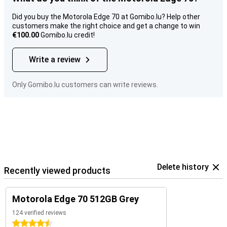
Did you buy the Motorola Edge 70 at Gomibo.lu? Help other
customers make the right choice and get a change to win
€100.00
Gomibo.lu credit!
Write a review
Only Gomibo.lu customers can write reviews.
Delete history
Recently viewed products
Motorola Edge 70 512GB Grey
124 verified reviews
4.5 stars