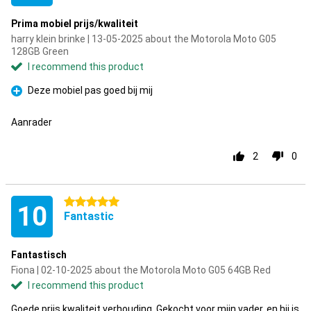
Prima mobiel prijs/kwaliteit
harry klein brinke | 13-05-2025 about the Motorola Moto G05
128GB Green
I recommend this product
Deze mobiel pas goed bij mij
Pro
Aanrader
2
0
5 stars
10
Fantastic
Fantastisch
Fiona | 02-10-2025 about the Motorola Moto G05 64GB Red
I recommend this product
Goede prijs kwaliteit verhouding. Gekocht voor mijn vader, en hij is