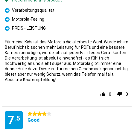
I recommend this product
Verarbeitungsqualität
Pro
Motorola-Feeling
Pro
PREIS - LEISTUNG
Pro
Für meine Kids ist das Motorola die allerbeste Wahl. Würde ich im
Beruf nicht bisschen mehr Leistung für PDFs und eine bessere
Kamera benötigen, würde ich auf jeden Fall dieses Gerät kaufen.
Die Verarbeitung ist absolut einwandfrei - es fühlt sich
hochwertig an und sieht super aus. Motorola gibt immer eine
dünne Hülle dazu. Diese ist für meinen Geschmack genau richtig,
bietet aber nur wenig Schutz, wenn das Telefon mal fällt.
Absolute Kaufempfehlung!
0
0
4 stars
7
.5
Good