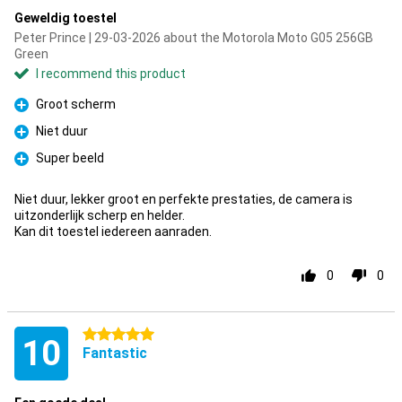
Geweldig toestel
Peter Prince | 29-03-2026 about the Motorola Moto G05 256GB
Green
I recommend this product
Groot scherm
Pro
Niet duur
Pro
Super beeld
Pro
Niet duur, lekker groot en perfekte prestaties, de camera is
uitzonderlijk scherp en helder.
Kan dit toestel iedereen aanraden.
0
0
5 stars
10
Fantastic