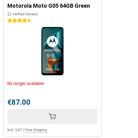
Motorola Moto G05 64GB Green
22 verified reviews
4.5 stars
No longer available
€87.00
Incl. VAT
|
Free shipping