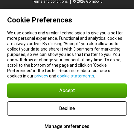
Terms and conditions
© 2026 Gomibo.lu
Cookie Preferences
We use cookies and similar technologies to give you a better,
more personal experience. Functional and analytical cookies
are always active. By clicking “Accept” you also allow us to
collect your data and share it with 3 partners for marketing
purposes, so we can show you ads that matter to you. You
can withdraw or change your consent at any time. To do so,
scroll to the bottom of the page and click on ‘Cookie
Preferences’ in the footer. Read more about our use of
cookies in our
privacy
and
cookie statements
.
Accept
Decline
Manage preferences