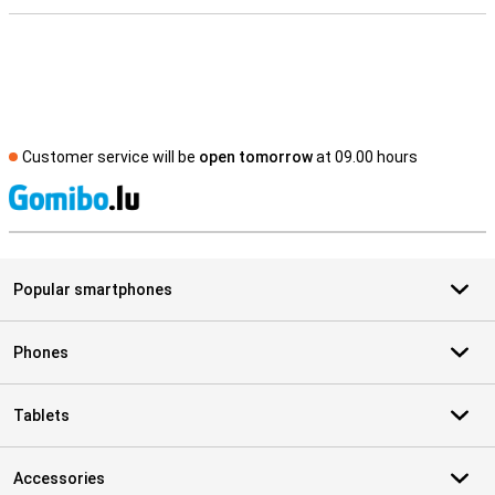
Customer service will be
open tomorrow
at 09.00 hours
S
Popular smartphones
Phones
Tablets
Accessories