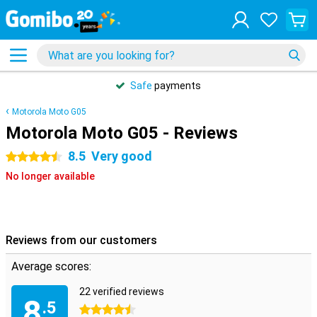
Safe
payments
Motorola Moto G05
Motorola Moto G05 - Reviews
8.5
Very good
4.5 stars
No longer available
Reviews from our customers
Average scores:
22 verified reviews
8
.5
4.5 stars