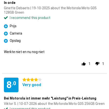
In orde
Ginette Debaets | 19-10-2025 about the Motorola Moto G05
128GB Green
I recommend this product
Prijs
Pro
Camera
Pro
Opslag
Pro
Werkte niet en nu nog niet
1
1
4 stars
8
.0
Very good
Bei Motorola ist immer mehr "Leistung" in Preis-Leistung
Viktor S. | 10-07-2026 about the Motorola Moto G05 256GB Green