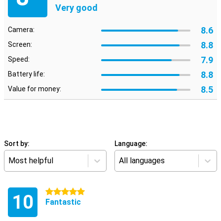
Very good
8.6
Camera:
8.8
Screen:
7.9
Speed:
8.8
Battery life:
8.5
Value for money:
Sort by:
Language:
Most helpful
All languages
5 stars
10
Fantastic