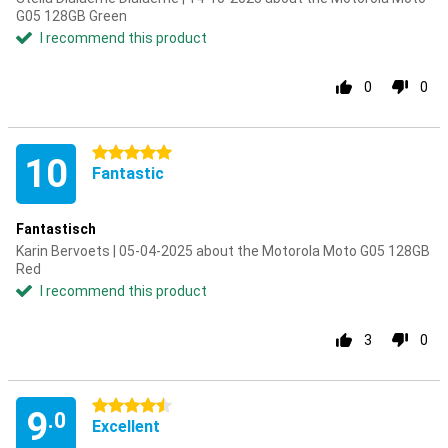
G05 128GB Green
I recommend this product
0
0
5 stars
10
Fantastic
Fantastisch
Karin Bervoets | 05-04-2025 about the Motorola Moto G05 128GB
Red
I recommend this product
3
0
4.5 stars
9
.0
Excellent