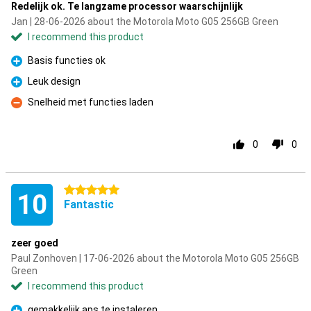
Redelijk ok. Te langzame processor waarschijnlijk
Jan | 28-06-2026 about the Motorola Moto G05 256GB Green
I recommend this product
Basis functies ok
Pro
Leuk design
Pro
Snelheid met functies laden
Con
0
0
5 stars
10
Fantastic
zeer goed
Paul Zonhoven | 17-06-2026 about the Motorola Moto G05 256GB
Green
I recommend this product
gemakkelijk aps te instaleren