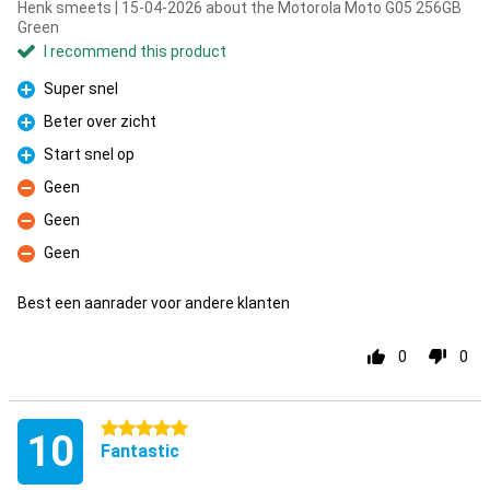
Henk smeets | 15-04-2026 about the Motorola Moto G05 256GB
Green
I recommend this product
Super snel
Pro
Beter over zicht
Pro
Start snel op
Pro
Geen
Con
Geen
Con
Geen
Con
Best een aanrader voor andere klanten
0
0
5 stars
10
Fantastic