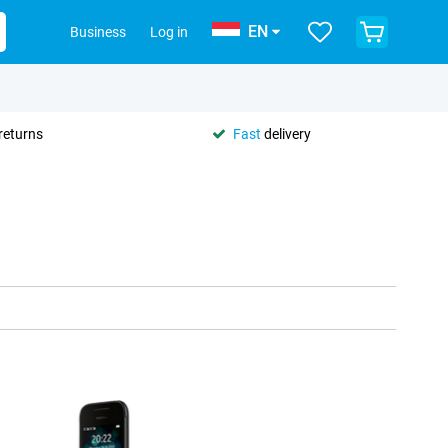
EN
Business
Log in
returns
Fast
delivery