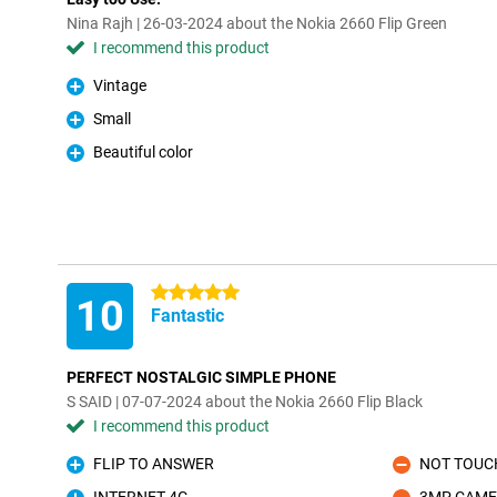
Nina Rajh | 26-03-2024 about the Nokia 2660 Flip Green
I recommend this product
Vintage
Pro
Small
Pro
Beautiful color
Pro
5 stars
10
Fantastic
PERFECT NOSTALGIC SIMPLE PHONE
S SAID | 07-07-2024 about the Nokia 2660 Flip Black
I recommend this product
FLIP TO ANSWER
NOT TOUC
Pro
Con