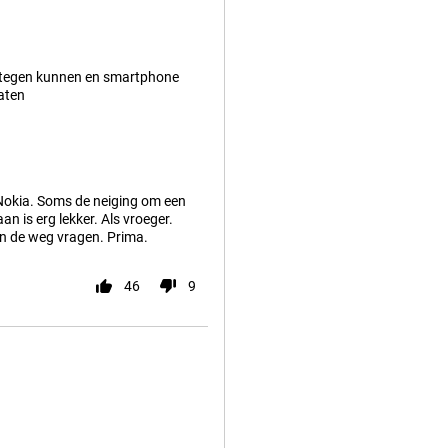
 tegen kunnen en smartphone
aten
Nokia. Soms de neiging om een
 is erg lekker. Als vroeger.
en de weg vragen. Prima.
46
9