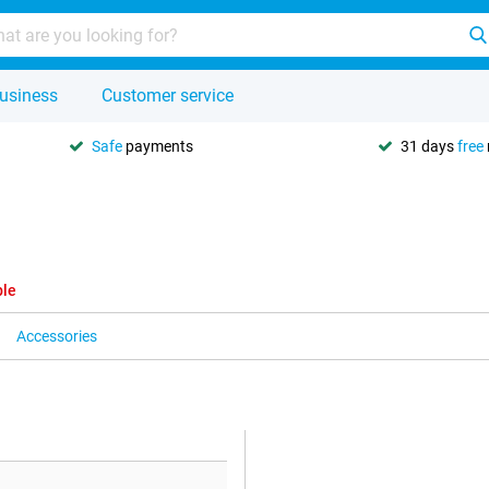
usiness
Customer service
Safe
payments
31 days
free
ble
Accessories