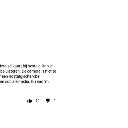
icro sd kaart bij besteld, kan je
beluisteren. De camera is niet te
 een nostalgische vibe.
an sociale media. Ik raad ‘m
11
1