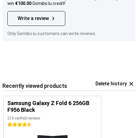
win
€100.00
Gomibo.lu credit!
Write a review
Only Gomibo.lu customers can write reviews.
Delete history
Recently viewed products
Samsung Galaxy Z Fold 6 256GB
F956 Black
219 verified reviews
4.5 stars