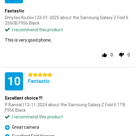
Fantastic
Dmyteo Kozlov | 23-01-2025 about the Samsung Galaxy Z Fold 6
256GB F956 Black
I recommend this product
This is very good phone,
0
0
5 stars
10
Fantastic
Excellent choice !!!
P Bansal | 13-11-2024 about the Samsung Galaxy Z Fold 6 1TB
F956 Black
I recommend this product
Great camera
Pro