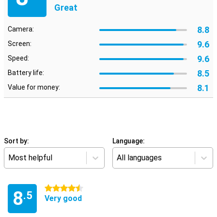
Great
8.8
Camera:
9.6
Screen:
9.6
Speed:
8.5
Battery life:
8.1
Value for money:
Sort by:
Language:
Most helpful
All languages
4.5 stars
8
.5
Very good