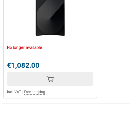
No longer available
€1,082.00
Incl. VAT
|
Free shipping