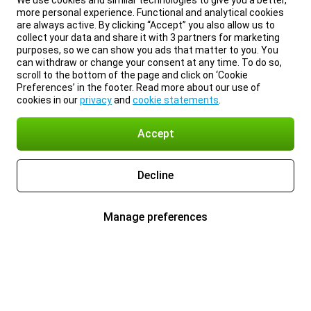
We use cookies and similar technologies to give you a better,
more personal experience. Functional and analytical cookies
are always active. By clicking “Accept” you also allow us to
collect your data and share it with 3 partners for marketing
purposes, so we can show you ads that matter to you. You
can withdraw or change your consent at any time. To do so,
scroll to the bottom of the page and click on ‘Cookie
Preferences’ in the footer. Read more about our use of
cookies in our
privacy
and
cookie statements
.
Accept
Decline
Manage preferences