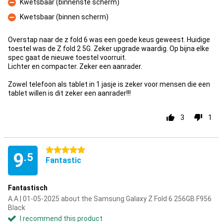
Kwetsbaar (binnenste scherm)
Con
Kwetsbaar (binnen scherm)
Con
Overstap naar de z fold 6 was een goede keus geweest. Huidige
toestel was de Z fold 2 5G. Zeker upgrade waardig. Op bijna elke
spec gaat de nieuwe toestel voorruit.
Lichter en compacter. Zeker een aanrader.
Zowel telefoon als tablet in 1 jasje is zeker voor mensen die een
tablet willen is dit zeker een aanrader!!!
3
1
5 stars
9
.5
Fantastic
Fantastisch
A.A | 01-05-2025 about the Samsung Galaxy Z Fold 6 256GB F956
Black
I recommend this product