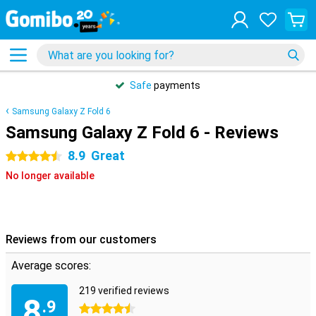
Safe
payments
Samsung Galaxy Z Fold 6
Samsung Galaxy Z Fold 6 - Reviews
8.9
Great
4.5 stars
No longer available
Reviews from our customers
Average scores:
219 verified reviews
8
.9
4.5 stars