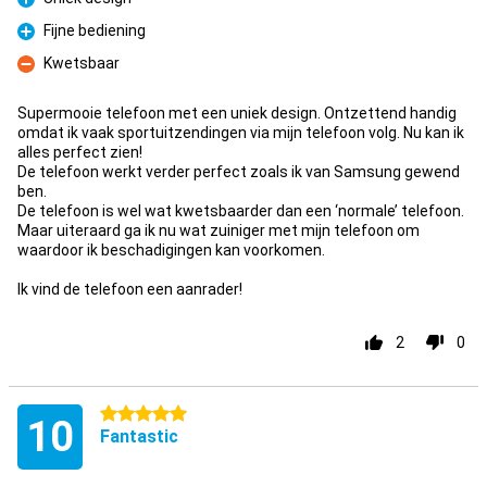
Pro
Fijne bediening
Pro
Kwetsbaar
Con
Supermooie telefoon met een uniek design. Ontzettend handig
omdat ik vaak sportuitzendingen via mijn telefoon volg. Nu kan ik
alles perfect zien!
De telefoon werkt verder perfect zoals ik van Samsung gewend
ben.
De telefoon is wel wat kwetsbaarder dan een ‘normale’ telefoon.
Maar uiteraard ga ik nu wat zuiniger met mijn telefoon om
waardoor ik beschadigingen kan voorkomen.
Ik vind de telefoon een aanrader!
2
0
5 stars
10
Fantastic